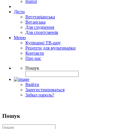
Напої
Дієти
Вегетаріанська
Веганська
Для схуднення
Для спортсменів
Меню
Кулінарні ТВ-шоу
Рецепти для мультиварки
Контакти
Про нас
Пошук
Ввійти
Зарегистрироваться
Забыл пароль?
Пошук