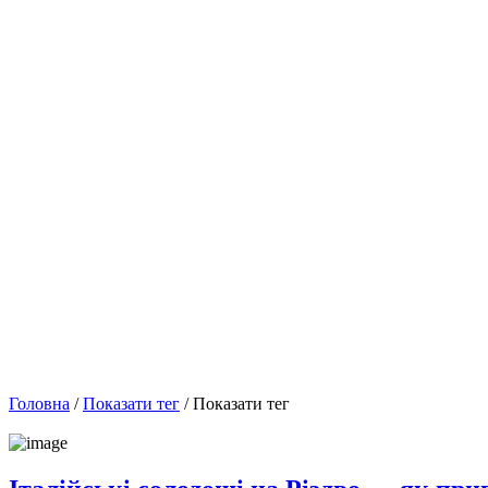
Головна
/
Показати тег
/ Показати тег