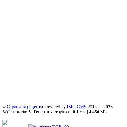
©
Страви та рецепти
Powered by
ІMG CMS
2013 — 2026.
SQL запитів:
5
| Генерація сторінки:
0.1
сек |
4.450
Mb