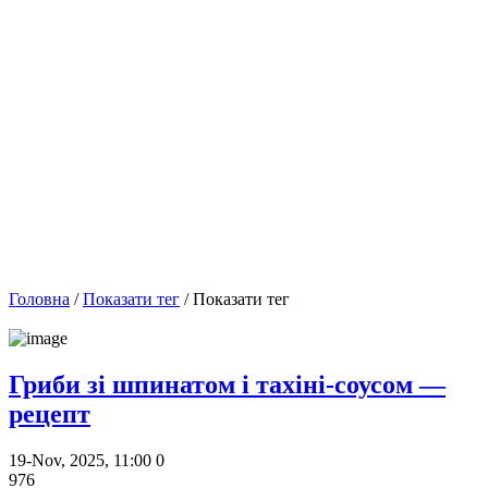
Головна
/
Показати тег
/ Показати тег
Гриби зі шпинатом і тахіні-соусом —
рецепт
19-Nov, 2025, 11:00
0
976