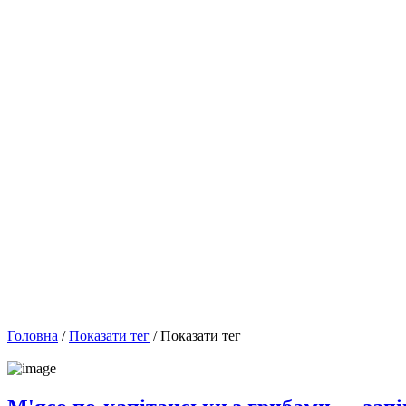
Головна
/
Показати тег
/ Показати тег