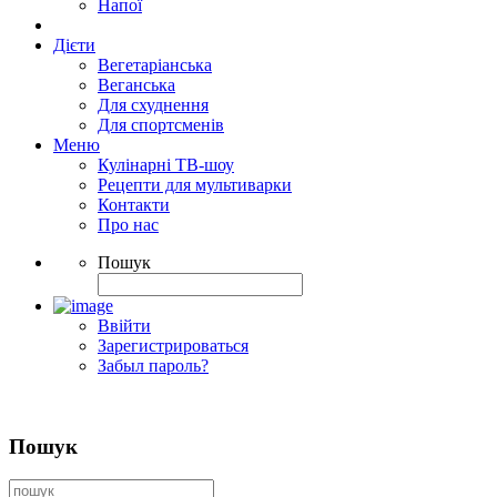
Напої
Дієти
Вегетаріанська
Веганська
Для схуднення
Для спортсменів
Меню
Кулінарні ТВ-шоу
Рецепти для мультиварки
Контакти
Про нас
Пошук
Ввійти
Зарегистрироваться
Забыл пароль?
Пошук