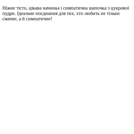
Ніжне тісто, цікава начинка і симпатична шапочка з цукрової
пудри. Ідеальне поєднання для тих, хто любить не тільки
смачне, а й симпатичне!