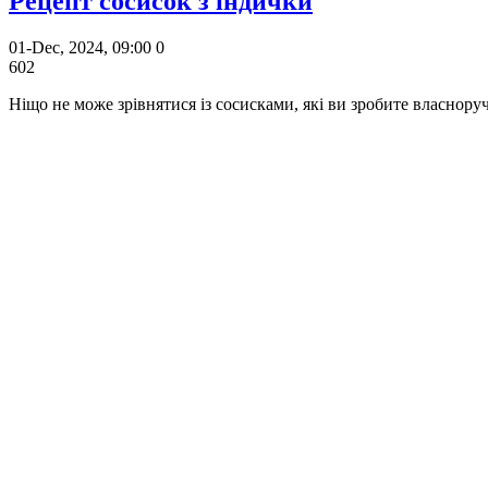
Рецепт сосисок з індички
01-Dec, 2024, 09:00
0
602
Ніщо не може зрівнятися із сосисками, які ви зробите власноруч