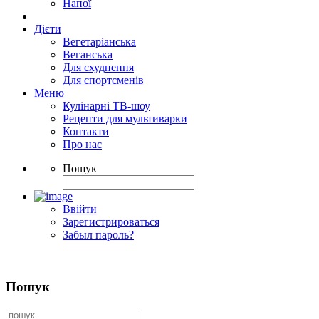
Напої
Дієти
Вегетаріанська
Веганська
Для схуднення
Для спортсменів
Меню
Кулінарні ТВ-шоу
Рецепти для мультиварки
Контакти
Про нас
Пошук
Ввійти
Зарегистрироваться
Забыл пароль?
Пошук