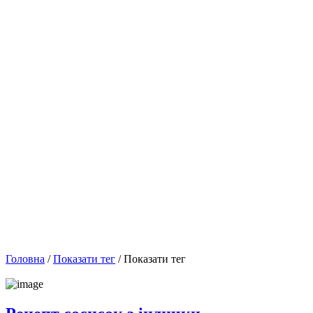
Головна
/
Показати тег
/ Показати тег