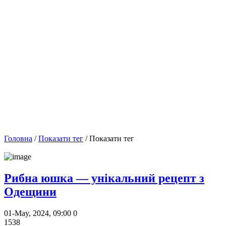
Головна
/
Показати тег
/ Показати тег
Рибна юшка — унікальний рецепт з
Одещини
01-May, 2024, 09:00
0
1538