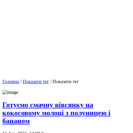
Головна
/
Показати тег
/ Показати тег
Готуємо смачну вівсянку на
кокосовому молоці з полуницею і
бананом