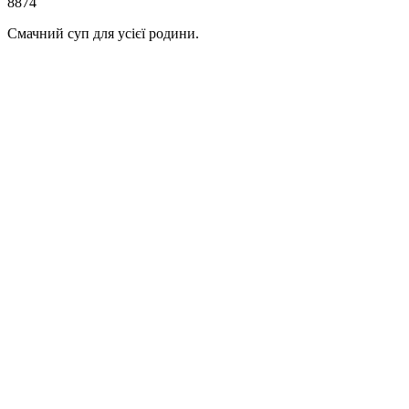
8874
Смачний суп для усієї родини.