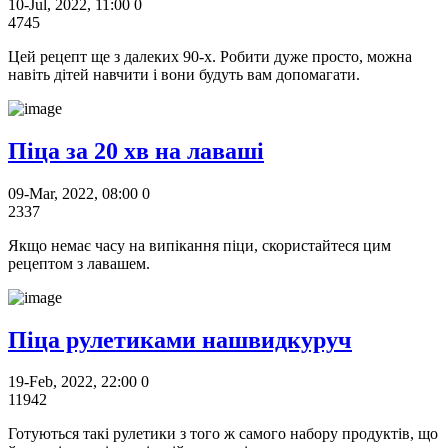
10-Jul, 2022, 11:00
0
4745
Цей рецепт ще з далеких 90-х. Робити дуже просто, можна
навіть дітей навчити і вони будуть вам допомагати.
Піца за 20 хв на лаваші
09-Mar, 2022, 08:00
0
2337
Якщо немає часу на випікання піци, скористайтеся цим
рецептом з лавашем.
Піца рулетиками нашвидкуруч
19-Feb, 2022, 22:00
0
11942
Готуються такі рулетики з того ж самого набору продуктів, що