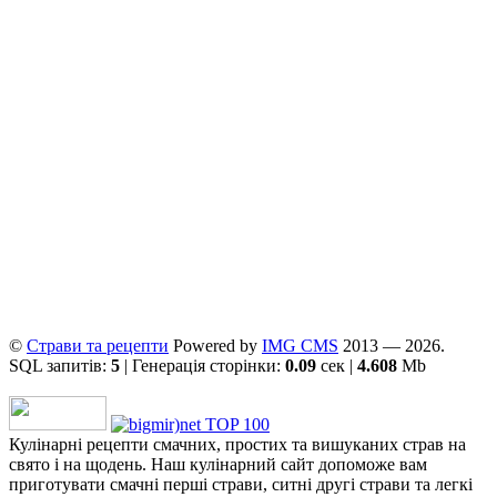
©
Страви та рецепти
Powered by
ІMG CMS
2013 — 2026.
SQL запитів:
5
| Генерація сторінки:
0.09
сек |
4.608
Mb
Кулінарні рецепти смачних, простих та вишуканих страв на
свято і на щодень. Наш кулінарний сайт допоможе вам
приготувати смачні перші страви, ситні другі страви та легкі