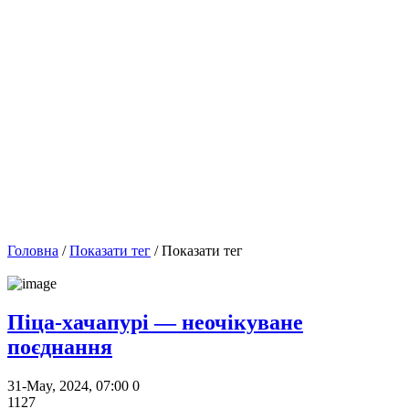
Головна
/
Показати тег
/ Показати тег
Піца-хачапурі — неочікуване
поєднання
31-May, 2024, 07:00
0
1127