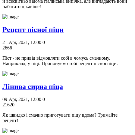
й всесвітньо відома італійська випічка, але виглядають вони
набагато цікавіше!
Рецепт пісної піци
21-Apr, 2021, 12:00
0
2666
Піст - не привід відмовляти собі в чомусь смачному.
Наприклад, у піці. Пропонуємо тобі рецепт пісної піци.
Лінива сирна піца
09-Apr, 2021, 12:00
0
21620
Як швидко і смачно приготувати піцу вдома? Тримайте
рецепт!