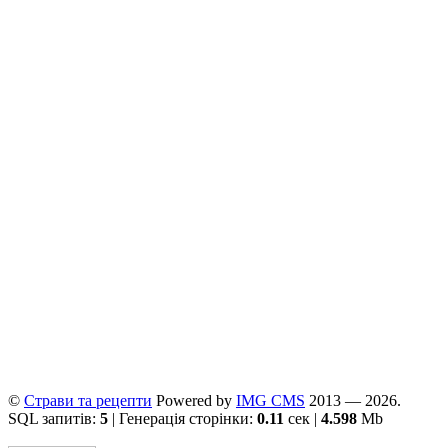
©
Страви та рецепти
Powered by
ІMG CMS
2013 — 2026.
SQL запитів:
5
| Генерація сторінки:
0.11
сек |
4.598
Mb