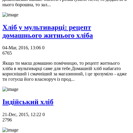
нього борошна, то зал...
Хліб у мультиварці: рецепт
домашнього житнього хліба
04-Mar, 2016, 13:06
0
6765
Якщо ти маєш домашню помічницю, то рецепт житнього
хліба в мультиварці саме для тебе.Домашній хліб набагато
корисніший і смачніший за магазинний, і це зрозуміло - адже
ти готуєш його власноруч із прод...
Індійський хліб
21-Dec, 2015, 12:22
0
2796