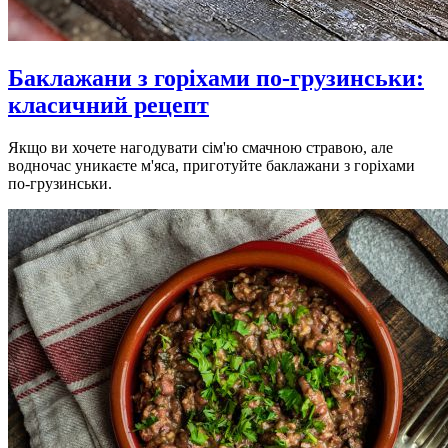
Баклажани з горіхами по-грузинськи:
класичний рецепт
Якщо ви хочете нагодувати сім'ю смачною стравою, але
водночас уникаєте м'яса, приготуйте баклажани з горіхами
по-грузинськи.