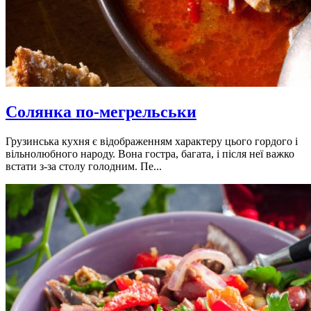
Солянка по-мегрельськи
Грузинська кухня є відображенням характеру цього гордого і
вільнолюбного народу. Вона гостра, багата, і після неї важко
встати з-за столу голодним. Пе...