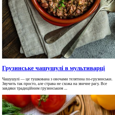
Грузинське чашушулі в мультиварці
Чашушулі — це тушкована з овочами телятина по-грузинськи.
Звучить так просто, але страва не схожа на звичне рагу. Все
завдяки традиційним грузинським ...