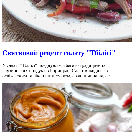
Святковий рецепт салату "Тбілісі"
У салаті "Тбілісі" поєднуються багато традиційних
грузинських продуктів і приправ. Салат виходить із
освіжаючим та пікантним смаком, а яловичина надає...