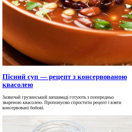
Пісний суп — рецепт з консервованою
квасолею
Зазвичай грузинський шешамаді готують з попередньо
звареною квасолею. Пропонуємо спростити рецепт і взяти
консервовані бобові.