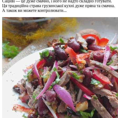
Сациві — це дуже смачно, і його не надто складно готувати.
Ця традиційна страва грузинської кухні дуже пряна та смачна.
А також ви можете контролювати...