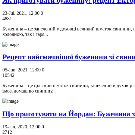
Як приготувати буженину: рецепт Екто
23-Jul, 2021, 12:00
0
4881
Буженина – це запечений у духовці великий шматок свинини, н
холодною, так і гаря...
Рецепт найсмачнішої буженини зі свин
05-Jun, 2021, 12:00
0
10542
Буженина – це цілісний шматок свинини, запечений в духовці 
змозі домашню свинину...
Що приготувати на Йордан: Буженина з
19-Jan, 2020, 12:00
0
2712