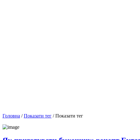
Головна
/
Показати тег
/ Показати тег