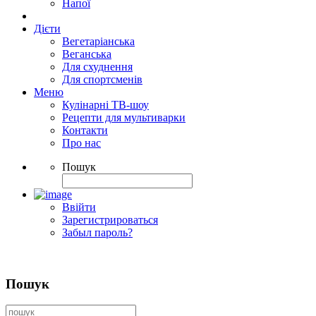
Напої
Дієти
Вегетаріанська
Веганська
Для схуднення
Для спортсменів
Меню
Кулінарні ТВ-шоу
Рецепти для мультиварки
Контакти
Про нас
Пошук
Ввійти
Зарегистрироваться
Забыл пароль?
Пошук