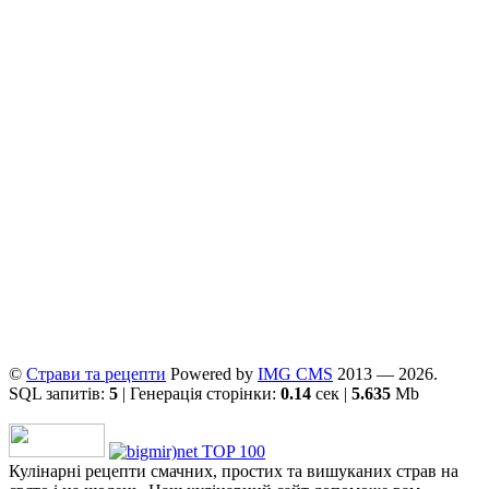
©
Страви та рецепти
Powered by
ІMG CMS
2013 — 2026.
SQL запитів:
5
| Генерація сторінки:
0.14
сек |
5.635
Mb
Кулінарні рецепти смачних, простих та вишуканих страв на