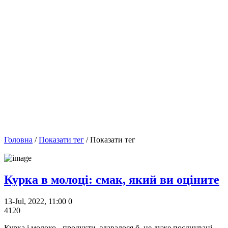
Головна
/
Показати тег
/ Показати тег
Курка в молоці: смак, який ви оціните
13-Jul, 2022, 11:00
0
4120
Курка і молоко - продукти, здавалося б, не дуже поєднувані.