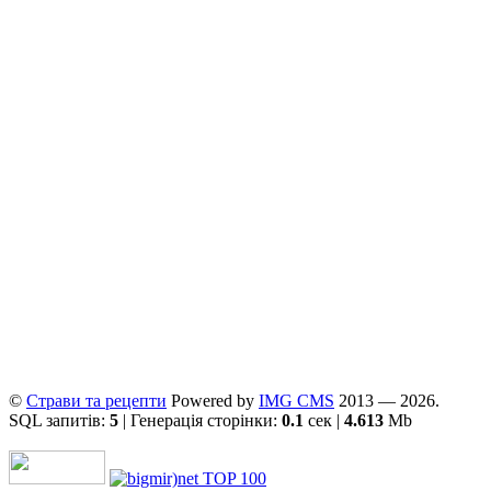
©
Страви та рецепти
Powered by
ІMG CMS
2013 — 2026.
SQL запитів:
5
| Генерація сторінки:
0.1
сек |
4.613
Mb