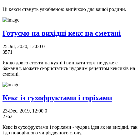
Ці кекси стануть улюбленою випічкою для вашої родини.
Готуємо на вихідні кекс на сметані
25-Jul, 2020, 12:00
0
3571
Якщо довго стояти на кухні і випікати торт не дуже є
бажання, можете скористатись чудовим рецептом кексиків на
сметані.
Кекс із сухофруктами і горіхами
23-Dec, 2019, 12:00
0
2762
Кекс із сухофруктами і горіхами - чудова ідея як на вихідні, так
і до новорічного чи різдвяного столу.