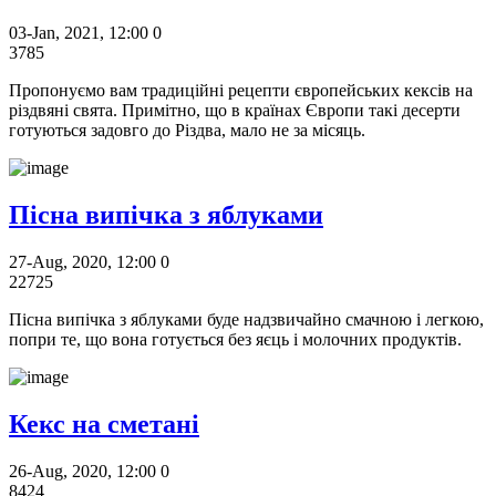
03-Jan, 2021, 12:00
0
3785
Пропонуємо вам традиційні рецепти європейських кексів на
різдвяні свята. Примітно, що в країнах Європи такі десерти
готуються задовго до Різдва, мало не за місяць.
Пісна випічка з яблуками
27-Aug, 2020, 12:00
0
22725
Пісна випічка з яблуками буде надзвичайно смачною і легкою,
попри те, що вона готується без яєць і молочних продуктів.
Кекс на сметані
26-Aug, 2020, 12:00
0
8424