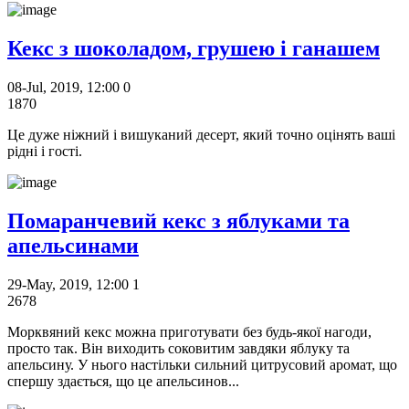
Кекс з шоколадом, грушею і ганашем
08-Jul, 2019, 12:00
0
1870
Це дуже ніжний і вишуканий десерт, який точно оцінять ваші
рідні і гості.
Помаранчевий кекс з яблуками та
апельсинами
29-May, 2019, 12:00
1
2678
Морквяний кекс можна приготувати без будь-якої нагоди,
просто так. Він виходить соковитим завдяки яблуку та
апельсину. У нього настільки сильний цитрусовий аромат, що
спершу здається, що це апельсинов...