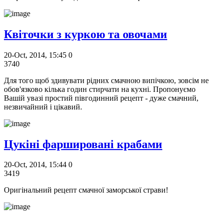
Квіточки з куркою та овочами
20-Oct, 2014, 15:45
0
3740
Для того щоб здивувати рідних смачною випічкою, зовсім не
обов'язково кілька годин стирчати на кухні. Пропонуємо
Вашій увазі простий півгодинний рецепт - дуже смачний,
незвичайний і цікавий.
Цукіні фаршировані крабами
20-Oct, 2014, 15:44
0
3419
Оригінальний рецепт смачної заморської страви!