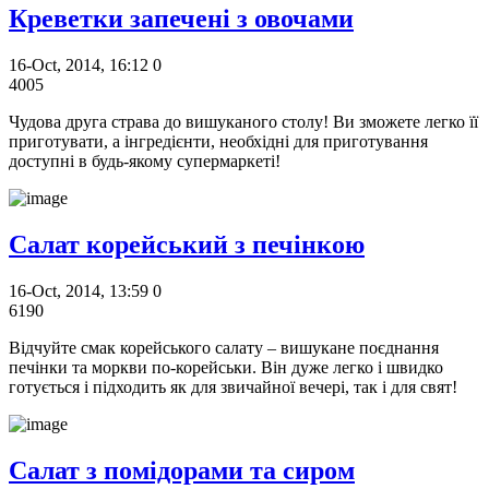
Креветки запечені з овочами
16-Oct, 2014, 16:12
0
4005
Чудова друга страва до вишуканого столу! Ви зможете легко її
приготувати, а інгредієнти, необхідні для приготування
доступні в будь-якому супермаркеті!
Салат корейський з печінкою
16-Oct, 2014, 13:59
0
6190
Відчуйте смак корейського салату – вишукане поєднання
печінки та моркви по-корейськи. Він дуже легко і швидко
готується і підходить як для звичайної вечері, так і для свят!
Салат з помідорами та сиром