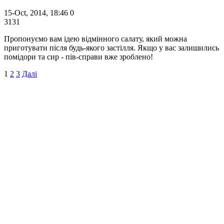
15-Oct, 2014, 18:46
0
3131
Пропонуємо вам ідею відмінного салату, який можна
приготувати після будь-якого застілля. Якщо у вас залишились
помідори та сир - пів-справи вже зроблено!
1
2
3
Далі