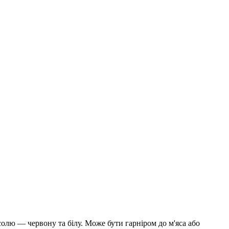
олю — червону та білу. Може бути гарніром до м'яса або