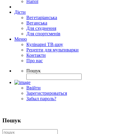
Напої
Дієти
Вегетаріанська
Веганська
Для схуднення
Для спортсменів
Меню
Кулінарні ТВ-шоу
Рецепти для мультиварки
Контакти
Про нас
Пошук
Ввійти
Зарегистрироваться
Забыл пароль?
Пошук