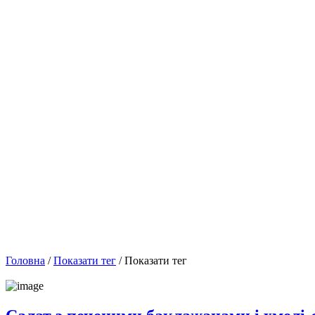
Головна
/
Показати тег
/ Показати тег