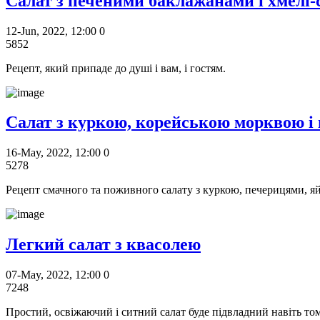
Салат з печеними баклажанами і хмелі-
12-Jun, 2022, 12:00
0
5852
Рецепт, який припаде до душі і вам, і гостям.
Салат з куркою, корейською морквою і
16-May, 2022, 12:00
0
5278
Рецепт смачного та поживного салату з куркою, печерицями, я
Легкий салат з квасолею
07-May, 2022, 12:00
0
7248
Простий, освіжаючий і ситний салат буде підвладний навіть то