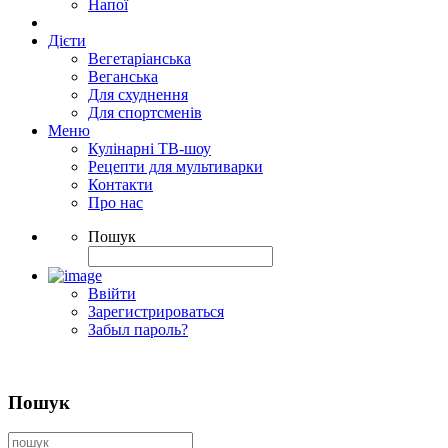
Напої
Дієти
Вегетаріанська
Веганська
Для схуднення
Для спортсменів
Меню
Кулінарні ТВ-шоу
Рецепти для мультиварки
Контакти
Про нас
Пошук
Ввійти
Зарегистрироваться
Забыл пароль?
Пошук