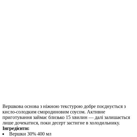
Вершкова основа з ніжною текстурою добре поєднується з
кисло-солодким смородиновим соусом. Активне
приготування займає близько 15 хвилин — далі залишається
лише дочекатися, поки десерт застигне в холодильнику.
Інгредієнти:
Вершки 30% 400 мл