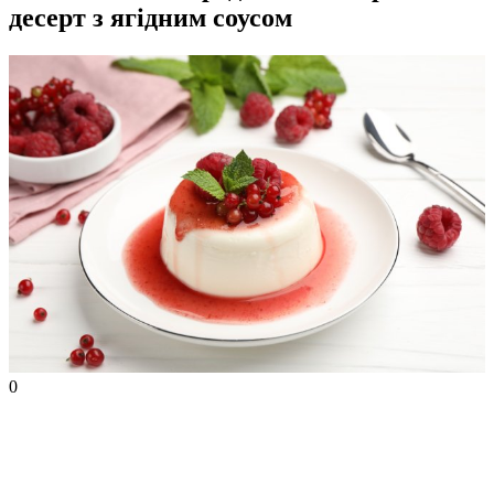
десерт з ягідним соусом
0