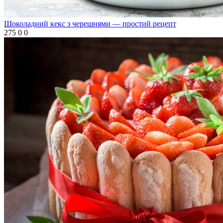
Шоколадний кекс з черешнями — простий рецепт
275
0
0