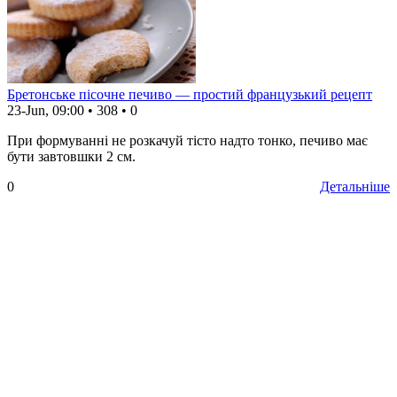
Бретонське пісочне печиво — простий французький рецепт
23-Jun, 09:00
•
308
•
0
При формуванні не розкачуй тісто надто тонко, печиво має
бути завтовшки 2 см.
0
Детальніше