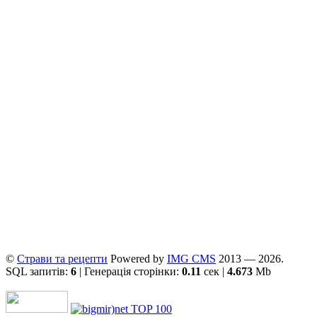
©
Страви та рецепти
Powered by
ІMG CMS
2013 — 2026.
SQL запитів:
6
| Генерація сторінки:
0.11
сек |
4.673
Mb