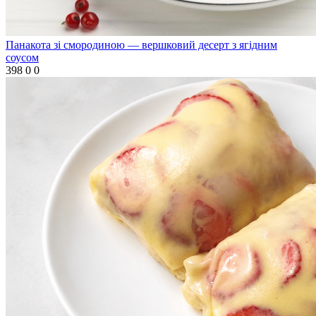
Панакота зі смородиною — вершковий десерт з ягідним
соусом
398
0
0