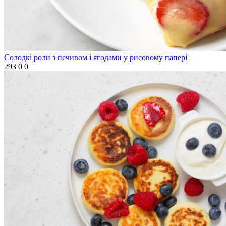
Солодкі роли з печивом і ягодами у рисовому папері
293
0
0