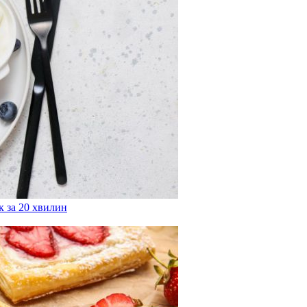
 за 20 хвилин