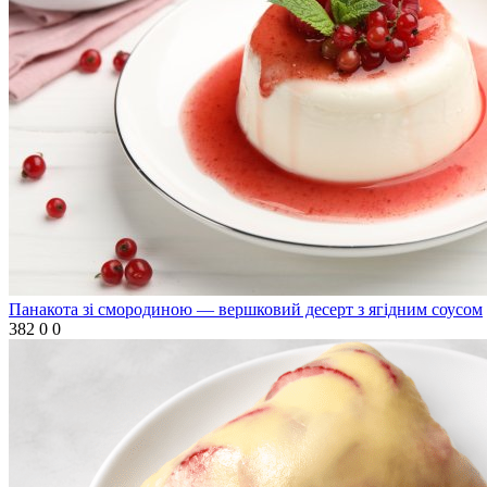
Панакота зі смородиною — вершковий десерт з ягідним соусом
382
0
0