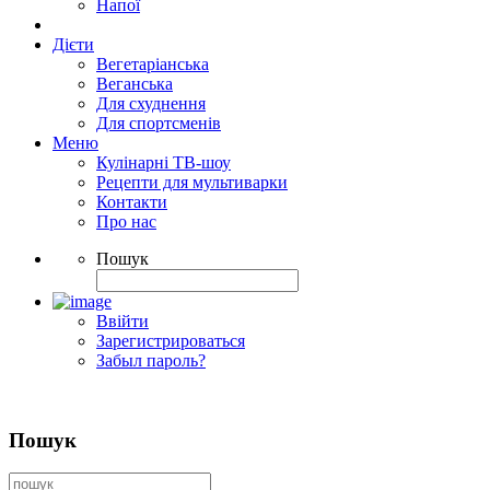
Напої
Дієти
Вегетаріанська
Веганська
Для схуднення
Для спортсменів
Меню
Кулінарні ТВ-шоу
Рецепти для мультиварки
Контакти
Про нас
Пошук
Ввійти
Зарегистрироваться
Забыл пароль?
Пошук