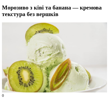
Морозиво з ківі та банана — кремова
текстура без вершків
0