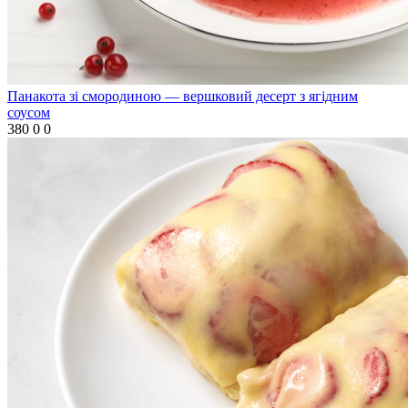
Панакота зі смородиною — вершковий десерт з ягідним
соусом
380
0
0