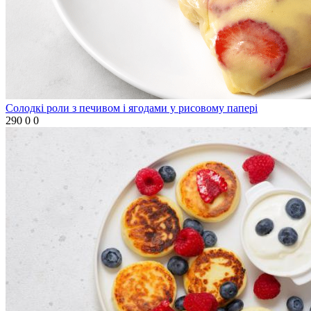
Солодкі роли з печивом і ягодами у рисовому папері
290
0
0