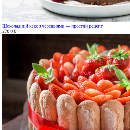
Шоколадний кекс з черешнями — простий рецепт
270
0
0