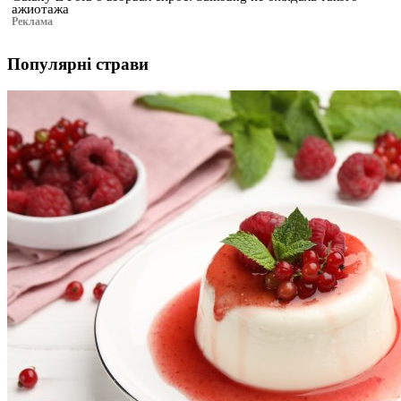
ажиотажа
Реклама
Популярні страви