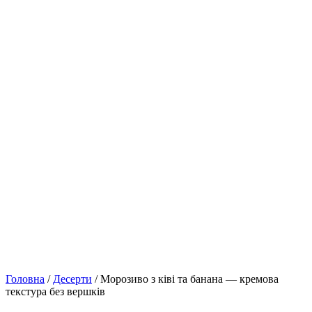
Головна
/
Десерти
/ Морозиво з ківі та банана — кремова
текстура без вершків