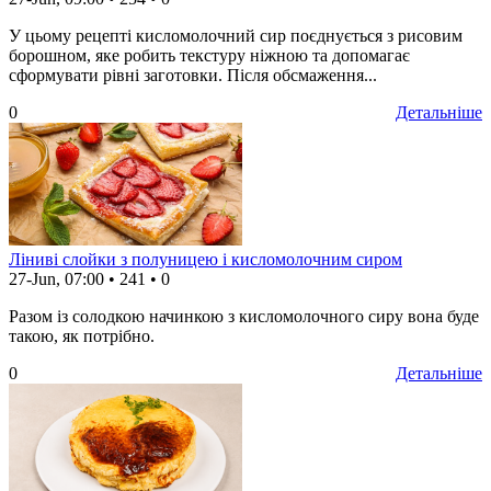
У цьому рецепті кисломолочний сир поєднується з рисовим
борошном, яке робить текстуру ніжною та допомагає
сформувати рівні заготовки. Після обсмаження...
0
Детальніше
Ліниві слойки з полуницею і кисломолочним сиром
27-Jun, 07:00
•
241
•
0
Разом із солодкою начинкою з кисломолочного сиру вона буде
такою, як потрібно.
0
Детальніше