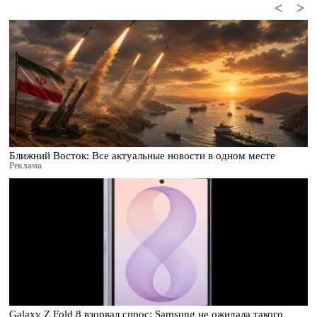
<
>
Ближний Восток: Все актуальные новости в одном месте
Реклама
Galaxy Z Fold 8 взорвал спрос: Samsung не ожидала такого