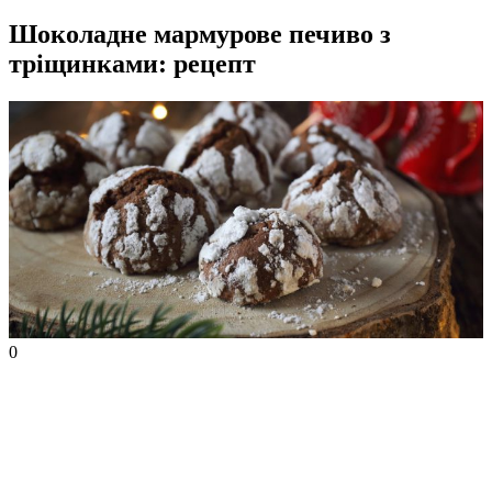
Шоколадне мармурове печиво з
тріщинками: рецепт
0