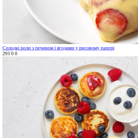
Солодкі роли з печивом і ягодами у рисовому папері
293
0
0