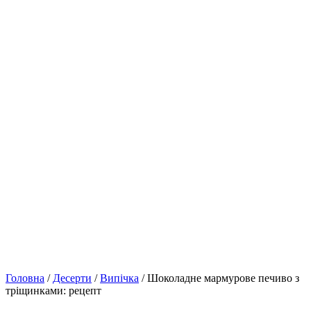
Головна
/
Десерти
/
Випічка
/ Шоколадне мармурове печиво з
тріщинками: рецепт