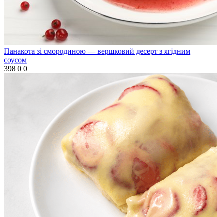
Панакота зі смородиною — вершковий десерт з ягідним
соусом
398
0
0