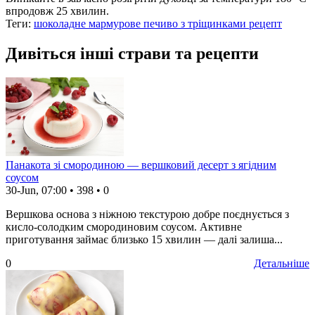
впродовж 25 хвилин.
Теги:
шоколадне мармурове печиво з тріщинками рецепт
Дивіться інші страви та рецепти
Панакота зі смородиною — вершковий десерт з ягідним
соусом
30-Jun, 07:00
•
398
•
0
Вершкова основа з ніжною текстурою добре поєднується з
кисло-солодким смородиновим соусом. Активне
приготування займає близько 15 хвилин — далі залиша...
0
Детальніше