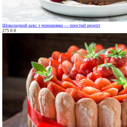
Шоколадний кекс з черешнями — простий рецепт
275
0
0