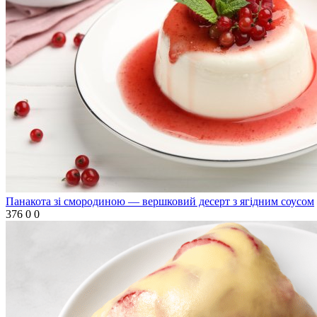
Панакота зі смородиною — вершковий десерт з ягідним соусом
376
0
0