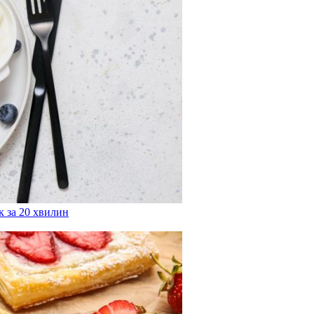
 за 20 хвилин