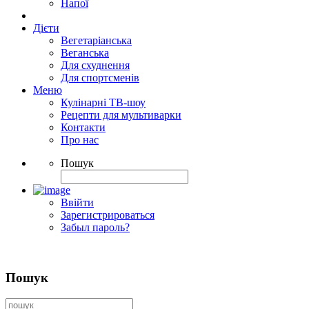
Напої
Дієти
Вегетаріанська
Веганська
Для схуднення
Для спортсменів
Меню
Кулінарні ТВ-шоу
Рецепти для мультиварки
Контакти
Про нас
Пошук
Ввійти
Зарегистрироваться
Забыл пароль?
Пошук