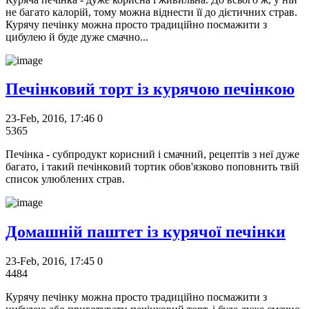
не багато калорій, тому можна віднести її до дієтичних страв.
Курячу печінку можна просто традиційно посмажити з
цибулею й буде дуже смачно...
Печінковий торт із курячою печінкою
23-Feb, 2016, 17:46
0
5365
Печінка - субпродукт корисний і смачний, рецептів з неї дуже
багато, і такий печінковий тортик обов'язково поповнить твій
список улюблених страв.
Домашній паштет із курячої печінки
23-Feb, 2016, 17:45
0
4484
Курячу печінку можна просто традиційно посмажити з