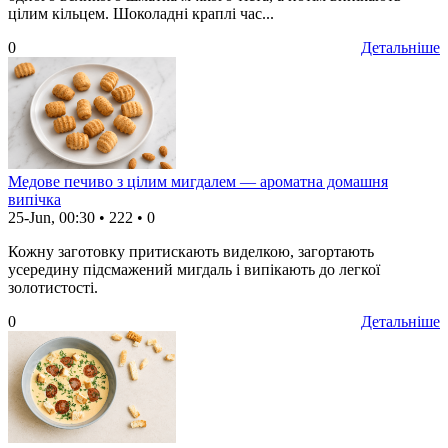
цілим кільцем. Шоколадні краплі час...
0
Детальніше
Медове печиво з цілим мигдалем — ароматна домашня
випічка
25-Jun, 00:30
•
222
•
0
Кожну заготовку притискають виделкою, загортають
усередину підсмажений мигдаль і випікають до легкої
золотистості.
0
Детальніше