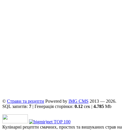
©
Страви та рецепти
Powered by
ІMG CMS
2013 — 2026.
SQL запитів:
7
| Генерація сторінки:
0.12
сек |
4.785
Mb
Кулінарні рецепти смачних, простих та вишуканих страв на