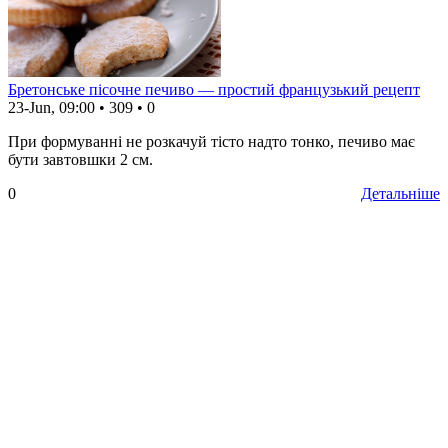
Бретонське пісочне печиво — простий французький рецепт
23-Jun, 09:00
•
309
•
0
При формуванні не розкачуй тісто надто тонко, печиво має
бути завтовшки 2 см.
0
Детальніше