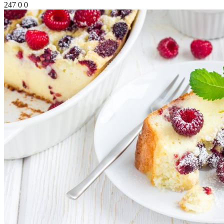
247
0
0