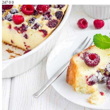
247
0
0