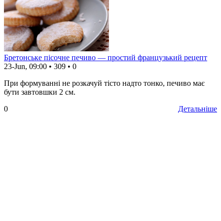
Бретонське пісочне печиво — простий французький рецепт
23-Jun, 09:00
•
309
•
0
При формуванні не розкачуй тісто надто тонко, печиво має
бути завтовшки 2 см.
0
Детальніше