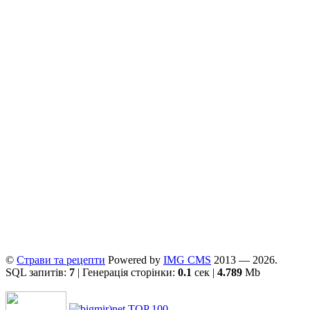
©
Страви та рецепти
Powered by
ІMG CMS
2013 — 2026.
SQL запитів:
7
| Генерація сторінки:
0.1
сек |
4.789
Mb