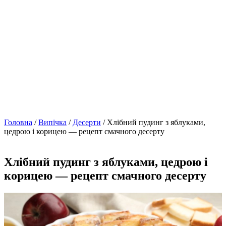
Головна
/
Випічка
/
Десерти
/ Хлібний пудинг з яблуками,
цедрою і корицею — рецепт смачного десерту
Хлібний пудинг з яблуками, цедрою і
корицею — рецепт смачного десерту