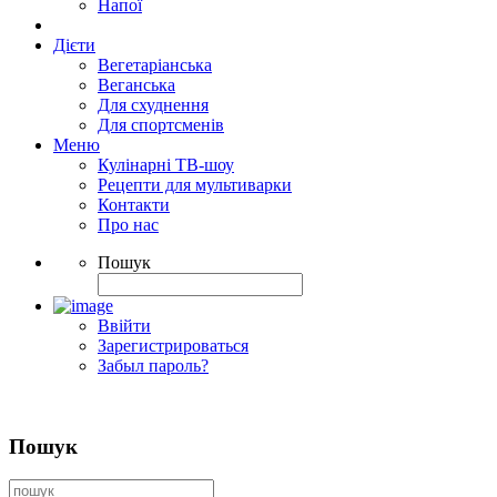
Напої
Дієти
Вегетаріанська
Веганська
Для схуднення
Для спортсменів
Меню
Кулінарні ТВ-шоу
Рецепти для мультиварки
Контакти
Про нас
Пошук
Ввійти
Зарегистрироваться
Забыл пароль?
Пошук