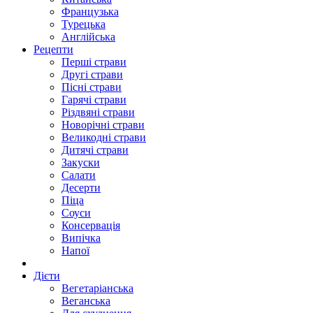
Французька
Турецька
Англійська
Рецепти
Перші страви
Другі страви
Пісні страви
Гарячі страви
Різдвяні страви
Новорічні страви
Великодні страви
Дитячі страви
Закуски
Салати
Десерти
Піца
Соуси
Консервація
Випічка
Напої
Дієти
Вегетаріанська
Веганська