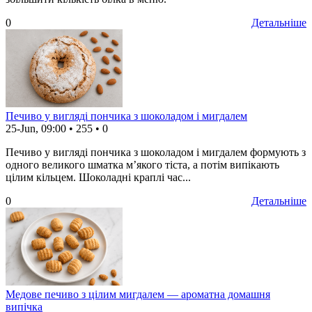
0
Детальніше
Печиво у вигляді пончика з шоколадом і мигдалем
25-Jun, 09:00
•
255
•
0
Печиво у вигляді пончика з шоколадом і мигдалем формують з
одного великого шматка м’якого тіста, а потім випікають
цілим кільцем. Шоколадні краплі час...
0
Детальніше
Медове печиво з цілим мигдалем — ароматна домашня
випічка