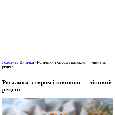
Головна
/
Випічка
/ Рогалики з сиром і шинкою — лінивий
рецепт
Рогалики з сиром і шинкою — лінивий
рецепт