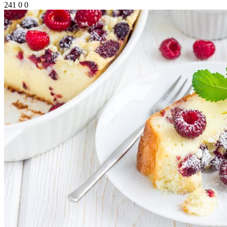
241
0
0