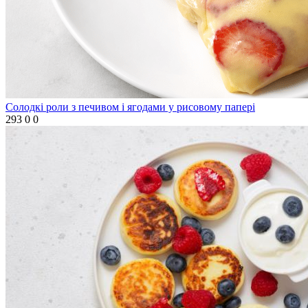
Солодкі роли з печивом і ягодами у рисовому папері
293
0
0