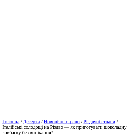
Головна
/
Десерти
/
Новорічні страви
/
Різдвяні страви
/
Італійські солодощі на Різдво — як приготувати шоколадну
ковбаску без випікання?