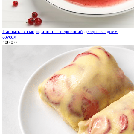
Панакота зі смородиною — вершковий десерт з ягідним
соусом
400
0
0