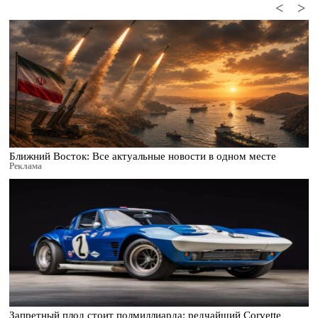
<
>
Ближний Восток: Все актуальные новости в одном месте
Реклама
Запретный плод стоит полмиллиарда: редчайший Corvette