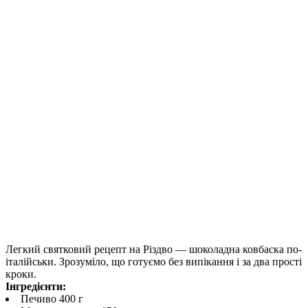
Легкий святковий рецепт на Різдво — шоколадна ковбаска по-
італійськи. Зрозуміло, що готуємо без випікання і за два прості
кроки.
Інгредієнти:
Печиво 400 г