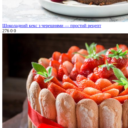
Шоколадний кекс з черешнями — простий рецепт
276
0
0