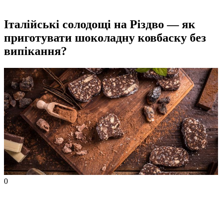
Італійські солодощі на Різдво — як
приготувати шоколадну ковбаску без
випікання?
0