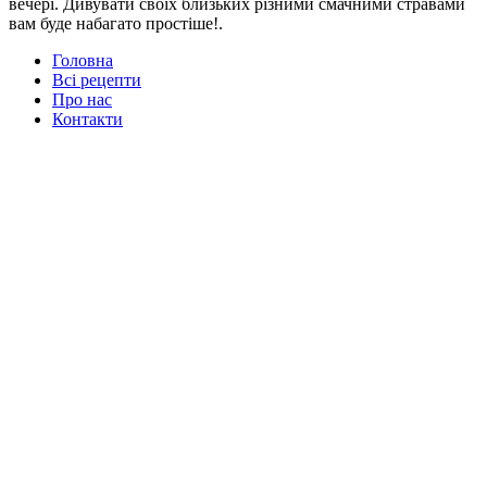
вечері. Дивувати своїх близьких різними смачними стравами
вам буде набагато простіше!.
Головна
Всі рецепти
Про нас
Контакти