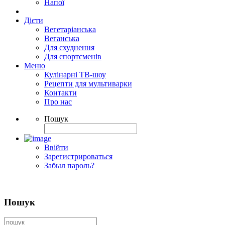
Напої
Дієти
Вегетаріанська
Веганська
Для схуднення
Для спортсменів
Меню
Кулінарні ТВ-шоу
Рецепти для мультиварки
Контакти
Про нас
Пошук
Ввійти
Зарегистрироваться
Забыл пароль?
Пошук