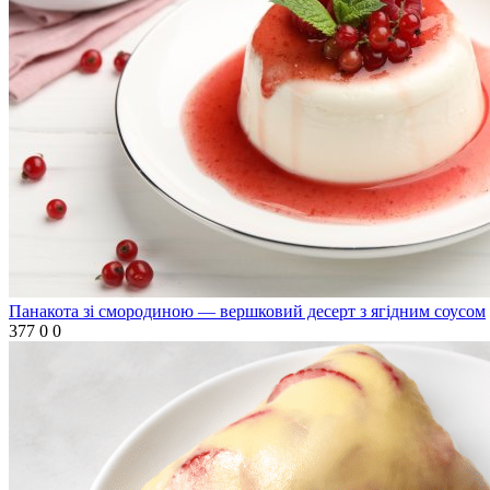
Панакота зі смородиною — вершковий десерт з ягідним соусом
377
0
0