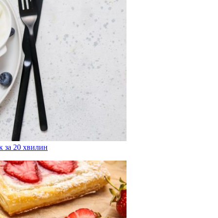
 за 20 хвилин