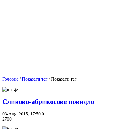
Головна
/
Показати тег
/ Показати тег
Сливово-абрикосове повидло
03-Aug, 2015, 17:50
0
2700