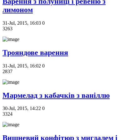
Варення з полуниці і ревеню з
лимоном
31-Jul, 2015, 16:03
0
3263
Трояндове варення
31-Jul, 2015, 16:02
0
2837
Мармелад з кабачків з ваніллю
30-Jul, 2015, 14:22
0
3324
Вишневий конфітюр з мигдалем і