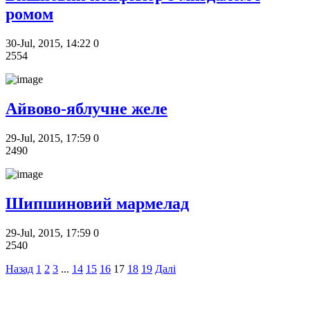
ромом
30-Jul, 2015, 14:22
0
2554
Айвово-яблучне желе
29-Jul, 2015, 17:59
0
2490
Шипшиновий мармелад
29-Jul, 2015, 17:59
0
2540
Назад
1
2
3
...
14
15
16
17
18
19
Далі