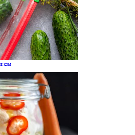
сником