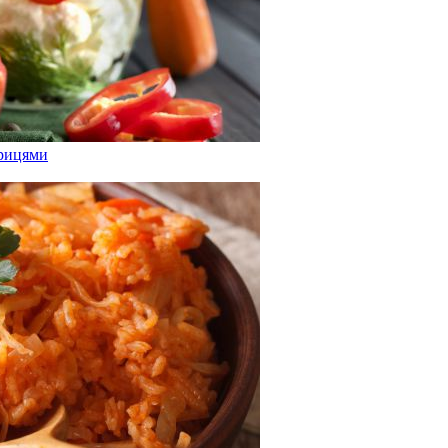
ерицями