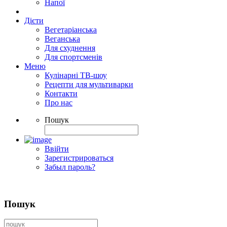
Напої
Дієти
Вегетаріанська
Веганська
Для схуднення
Для спортсменів
Меню
Кулінарні ТВ-шоу
Рецепти для мультиварки
Контакти
Про нас
Пошук
Ввійти
Зарегистрироваться
Забыл пароль?
Пошук