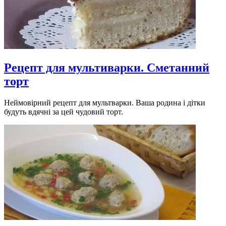
Рецепт для мультиварки. Сметанний
торт
Неймовірний рецепт для мультварки. Ваша родина і дітки
будуть вдячні за цей чудовий торт.