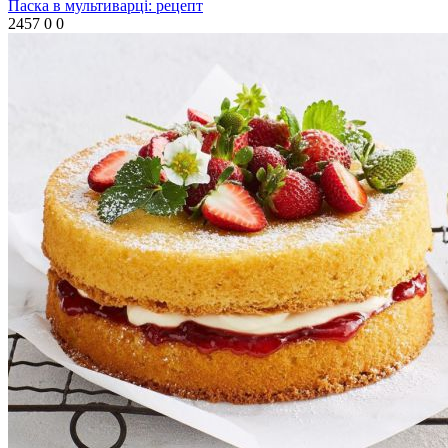
Паска в мультиварці: рецепт
2457
0
0