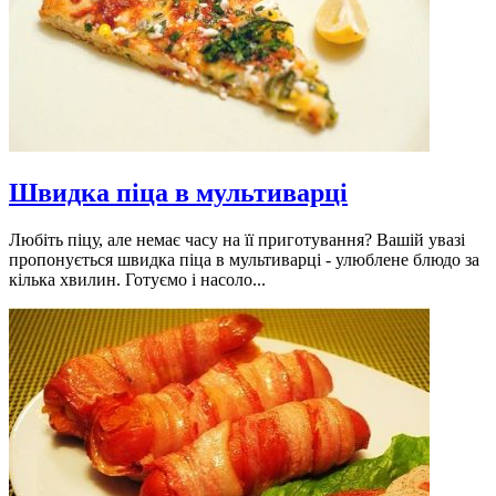
Швидка піца в мультиварці
Любіть піцу, але немає часу на її приготування? Вашій увазі
пропонується швидка піца в мультиварці - улюблене блюдо за
кілька хвилин. Готуємо і насоло...