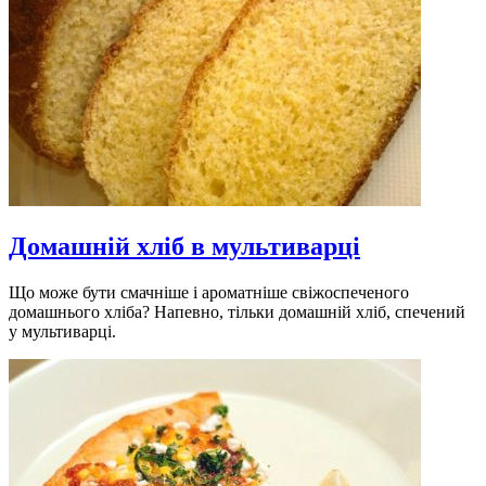
Домашній хліб в мультиварці
Що може бути смачніше і ароматніше свіжоспеченого
домашнього хліба? Напевно, тільки домашній хліб, спечений
у мультиварці.