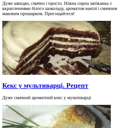
Дуже швидко, смачно і просто. Ніжна сирна запіканка з
вкрапленнями білого шоколаду, ароматом ванілі і смачним
маковим прошарком. Пригощайтеся!
Кекс у мультиварці. Рецепт
Дуже смачний ароматний кекс у мультиварці