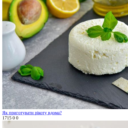
Як приготувати рікоту вдома?
1715
0
0