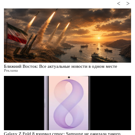
<
>
Ближний Восток: Все актуальные новости в одном месте
Реклама
Galaxy Z Fold 8 взорвал спрос: Samsung не ожидала такого