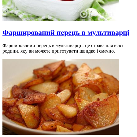
Фарширований перець в мультиварці
Фарширований перець в мультиварці - це страва для всієї
родини, яку ви можете приготувати швидко і смачно.