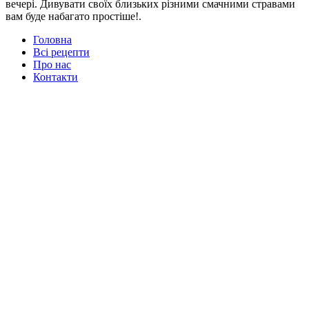
вечері. Дивувати своїх близьких різними смачними стравами
вам буде набагато простіше!.
Головна
Всі рецепти
Про нас
Контакти