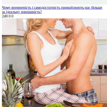
Чому впевненість і самодостатність приваблюють нас більше
за ідеальну зовнішність?
249
0
0