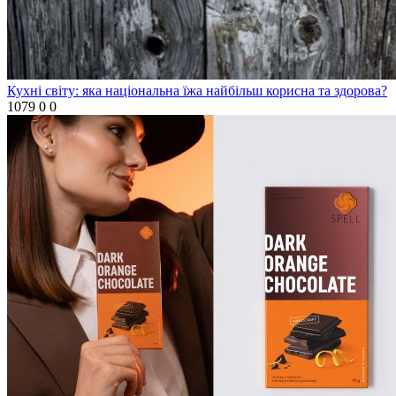
Кухні світу: яка національна їжа найбільш корисна та здорова?
1079
0
0