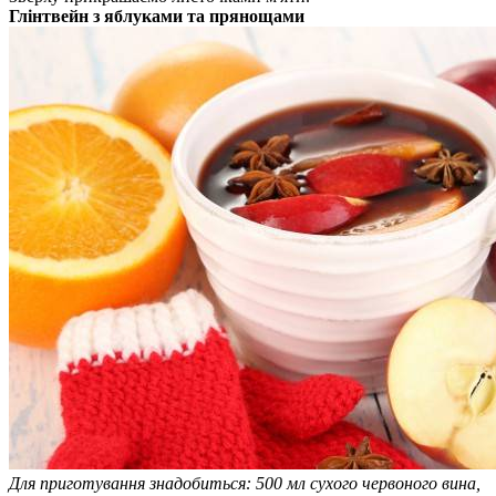
Глінтвейн з яблуками та прянощами
Для приготування знадобиться: 500 мл сухого червоного вина,