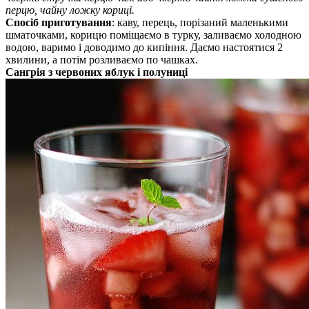
перцю, чайну ложку кориці.
Спосіб приготування
: каву, перець, порізаний маленькими
шматочками, корицю поміщаємо в турку, заливаємо холодною
водою, варимо і доводимо до кипіння. Даємо настоятися 2
хвилини, а потім розливаємо по чашках.
Сангрія з червоних яблук і полуниці