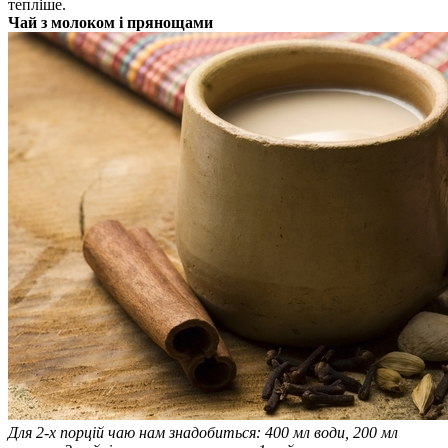
тепліше.
Чай з молоком і прянощами
Для 2-х порцій чаю нам знадобиться: 400 мл води, 200 мл