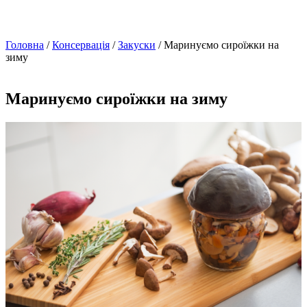
Головна
/
Консервація
/
Закуски
/ Маринуємо сироїжки на
зиму
Маринуємо сироїжки на зиму