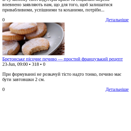
впевнено заявляють нам, що для того, щоб залишатися
привабливими, успішними та коханими, потрібн...
0
Детальніше
Бретонське пісочне печиво — простий французький рецепт
23-Jun, 09:00
•
318
•
0
При формуванні не розкачуй тісто надто тонко, печиво має
бути завтовшки 2 см.
0
Детальніше