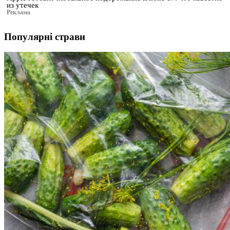
из утечек
Реклама
Популярні страви