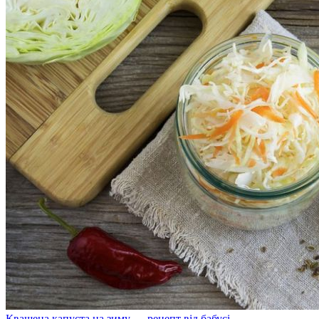
Квашена капуста на зиму — рецепт від бабусі