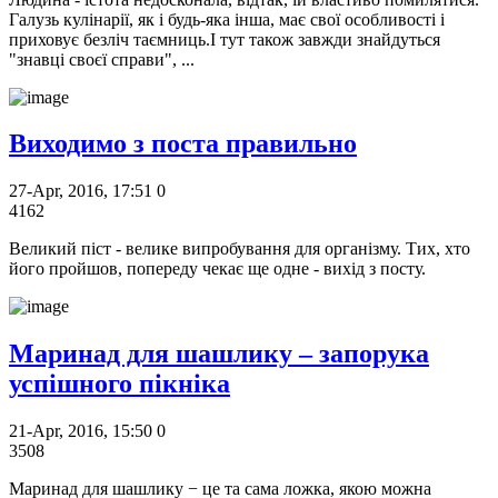
Галузь кулінарії, як і будь-яка інша, має свої особливості і
приховує безліч таємниць.І тут також завжди знайдуться
"знавці своєї справи", ...
Виходимо з поста правильно
27-Apr, 2016, 17:51
0
4162
Великий піст - велике випробування для організму. Тих, хто
його пройшов, попереду чекає ще одне - вихід з посту.
Маринад для шашлику – запорука
успішного пікніка
21-Apr, 2016, 15:50
0
3508
Маринад для шашлику − це та сама ложка, якою можна