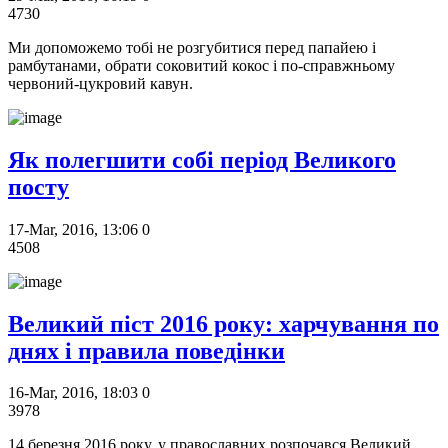
4730
Ми допоможемо тобі не розгубитися перед папайею і
рамбутанами, обрати соковитий кокос і по-справжньому
червоний-цукровий кавун.
Як полегшити собі період Великого
посту
17-Mar, 2016, 13:06
0
4508
Великий піст 2016 року: харчування по
днях і правила поведінки
16-Mar, 2016, 18:03
0
3978
14 березня 2016 року, у православних розпочався Великий