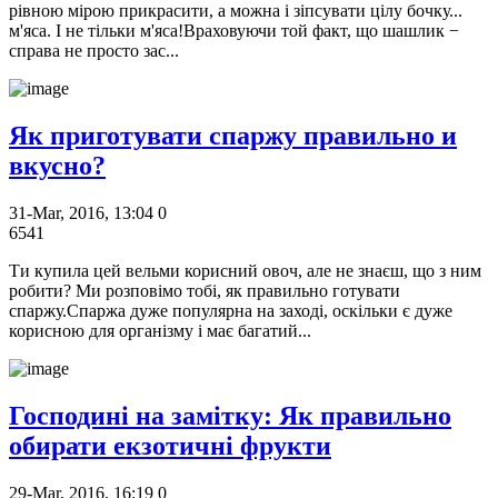
рівною мірою прикрасити, а можна і зіпсувати цілу бочку...
м'яса. І не тільки м'яса!Враховуючи той факт, що шашлик −
справа не просто зас...
Як приготувати спаржу правильно и
вкусно?
31-Mar, 2016, 13:04
0
6541
Ти купила цей вельми корисний овоч, але не знаєш, що з ним
робити? Ми розповімо тобі, як правильно готувати
спаржу.Спаржа дуже популярна на заході, оскільки є дуже
корисною для організму і має багатий...
Господині на замітку: Як правильно
обирати екзотичні фрукти
29-Mar, 2016, 16:19
0