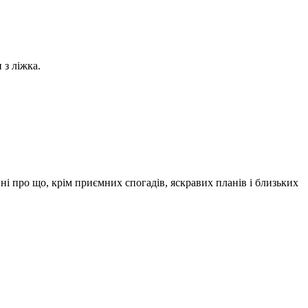
 з ліжка.
 ні про що, крім приємних спогадів, яскравих планів і близьких