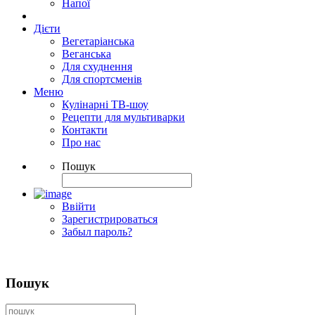
Напої
Дієти
Вегетаріанська
Веганська
Для схуднення
Для спортсменів
Меню
Кулінарні ТВ-шоу
Рецепти для мультиварки
Контакти
Про нас
Пошук
Ввійти
Зарегистрироваться
Забыл пароль?
Пошук