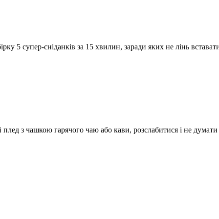
ку 5 супер-сніданків за 15 хвилин, заради яких не лінь вставати
й плед з чашкою гарячого чаю або кави, розслабитися і не думати