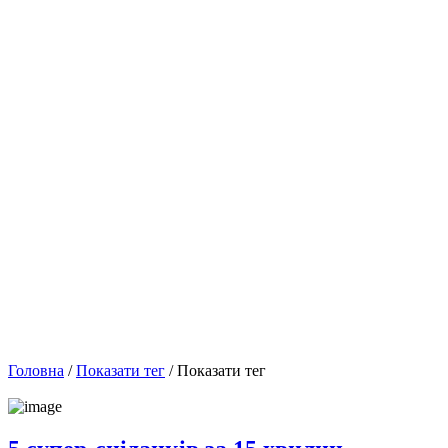
Головна
/
Показати тег
/ Показати тег