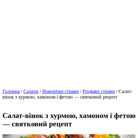
Головна
/
Салати
/
Новорічні страви
/
Різдвяні страви
/ Салат-
вінок з хурмою, хамоном і фетою — святковий рецепт
Салат-вінок з хурмою, хамоном і фетою
— святковий рецепт