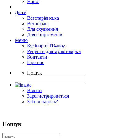
Напої
Дієти
Вегетаріанська
Веганська
Для схуднення
Для спортсменів
Меню
Кулінарні ТВ-шоу
Рецепти для мультиварки
Контакти
Про нас
Пошук
Ввійти
Зарегистрироваться
Забыл пароль?
Пошук