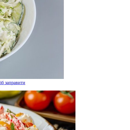
сіб заправити