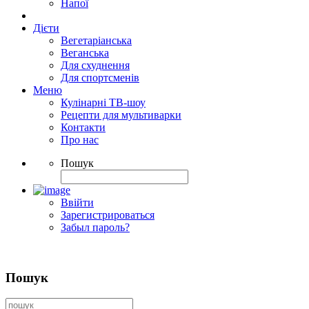
Напої
Дієти
Вегетаріанська
Веганська
Для схуднення
Для спортсменів
Меню
Кулінарні ТВ-шоу
Рецепти для мультиварки
Контакти
Про нас
Пошук
Ввійти
Зарегистрироваться
Забыл пароль?
Пошук