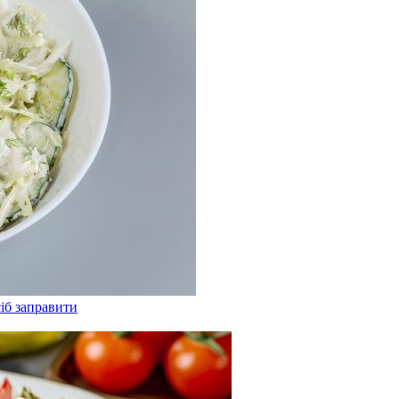
сіб заправити