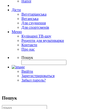
Напої
Дієти
Вегетаріанська
Веганська
Для схуднення
Для спортсменів
Меню
Кулінарні ТВ-шоу
Рецепти для мультиварки
Контакти
Про нас
Пошук
Ввійти
Зарегистрироваться
Забыл пароль?
Пошук