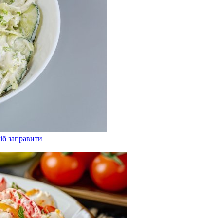
сіб заправити