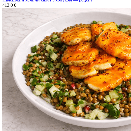
413
0
0