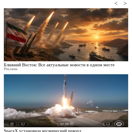
<
>
Ближний Восток: Все актуальные новости в одном месте
Реклама
SpaceX установила космический рекорд