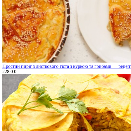
Простий пиріг з листкового тіста з куркою та грибами — рецеп
228
0
0