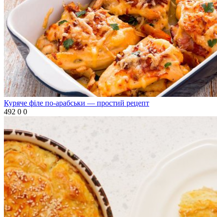
Куряче філе по-арабськи — простий рецепт
492
0
0