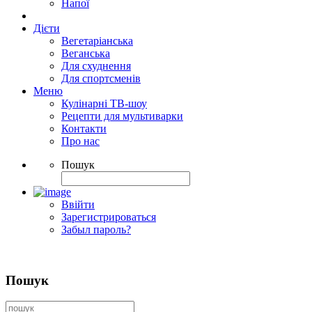
Напої
Дієти
Вегетаріанська
Веганська
Для схуднення
Для спортсменів
Меню
Кулінарні ТВ-шоу
Рецепти для мультиварки
Контакти
Про нас
Пошук
Ввійти
Зарегистрироваться
Забыл пароль?
Пошук