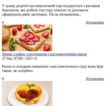
У цьому рецепті кисломолочний сир поєднується з рисовим
борошном, яке робить текстуру ніжною та допомагає
сформувати рівні заготовки. Після обсмаження...
0
Детальніше
Ліниві слойки з полуницею і кисломолочним сиром
27-Jun, 07:00
•
243
•
0
Разом із солодкою начинкою з кисломолочного сиру вона буде
такою, як потрібно.
0
Детальніше