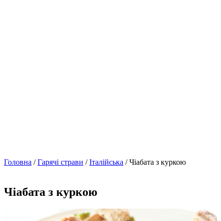
Головна
/
Гарячі страви
/
Італійська
/ Чіабата з куркою
Чіабата з куркою