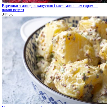
Вареники з молодою капустою і кисломолочним сиром —
новий рецепт
344
0
0