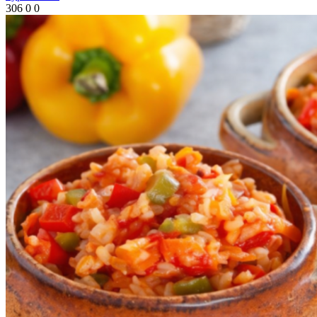
306
0
0