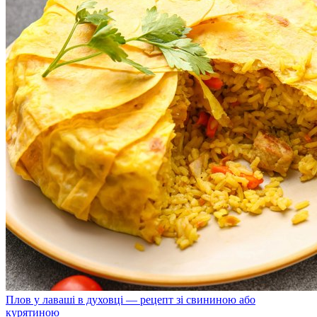
Плов у лаваші в духовці — рецепт зі свининою або
курятиною