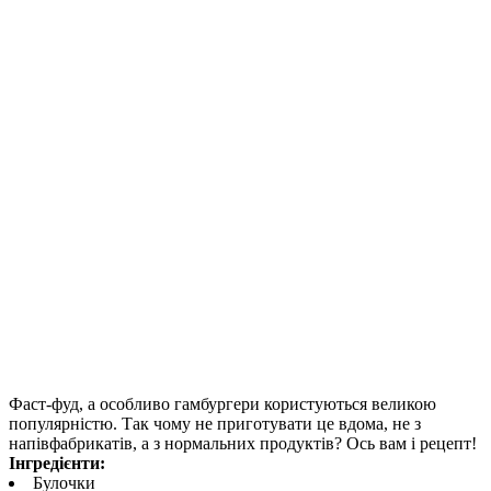
Фаст-фуд, а особливо гамбургери користуються великою
популярністю. Так чому не приготувати це вдома, не з
напівфабрикатів, а з нормальних продуктів? Ось вам і рецепт!
Інгредієнти:
Булочки