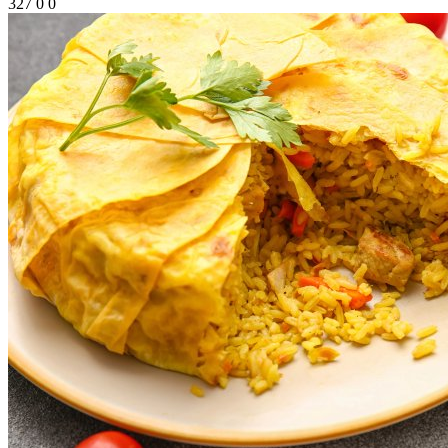
327
0
0