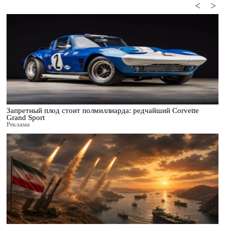
<
>
Запретный плод стоит полмиллиарда: редчайший Corvette
Grand Sport
Реклама