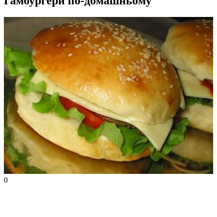
Гамбургери по-домашньому
0