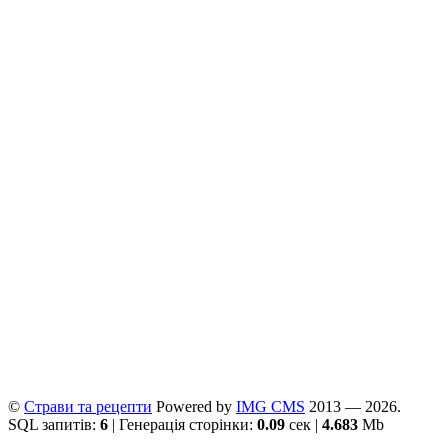
©
Страви та рецепти
Powered by
ІMG CMS
2013 — 2026.
SQL запитів:
6
| Генерація сторінки:
0.09
сек |
4.683
Mb