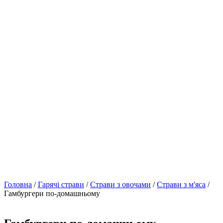
Головна
/
Гарячі страви
/
Страви з овочами
/
Страви з м'яса
/
Гамбургери по-домашньому