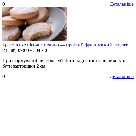
0
Детальніше
Бретонське пісочне печиво — простий французький рецепт
23-Jun, 09:00
•
304
•
0
При формуванні не розкачуй тісто надто тонко, печиво має
бути завтовшки 2 см.
0
Детальніше