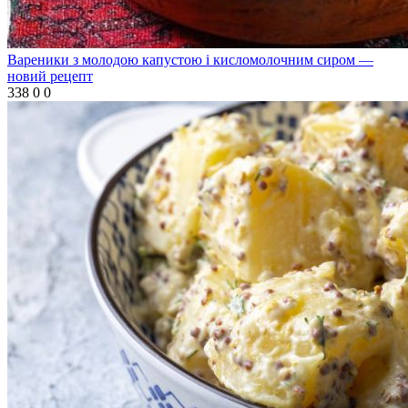
Вареники з молодою капустою і кисломолочним сиром —
новий рецепт
338
0
0