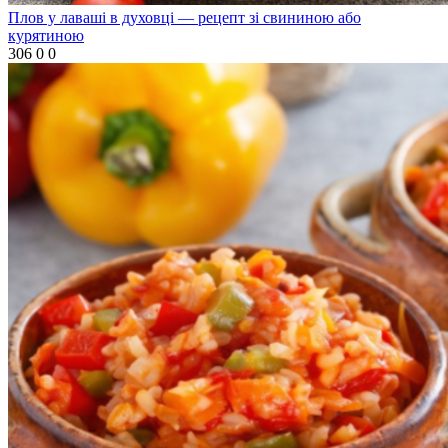
Плов у лаваші в духовці — рецепт зі свининою або
курятиною
306
0
0