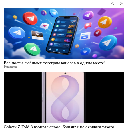
<
>
Все посты любимых телеграм каналов в одном месте!
Реклама
Galaxy Z Fold 8 взорвал спрос: Samsung не ожидала такого