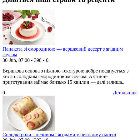
Панакота зі смородиною — вершковий десерт з ягідним
соусом
30-Jun, 07:00
•
398
•
0
Вершкова основа з ніжною текстурою добре поєднується з
кисло-солодким смородиновим соусом. Активне
приготування займає близько 15 хвилин — далі залиша...
0
Детальніше
Солодкі роли з печивом і ягодами у рисовому папері