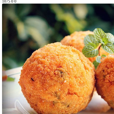
1075
0
0