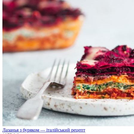
Лазанья з буряком — італійський рецепт