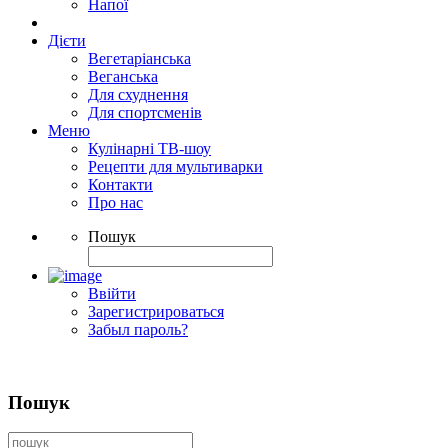
Напої
Дієти
Вегетаріанська
Веганська
Для схуднення
Для спортсменів
Меню
Кулінарні ТВ-шоу
Рецепти для мультиварки
Контакти
Про нас
Пошук
Ввійти
Зарегистрироваться
Забыл пароль?
Пошук