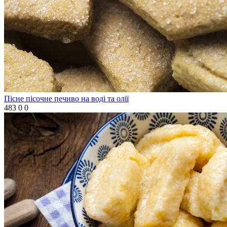
Пісне пісочне печиво на воді та олії
483
0
0