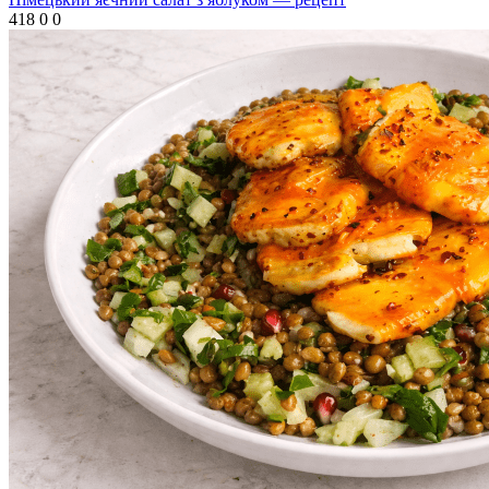
418
0
0