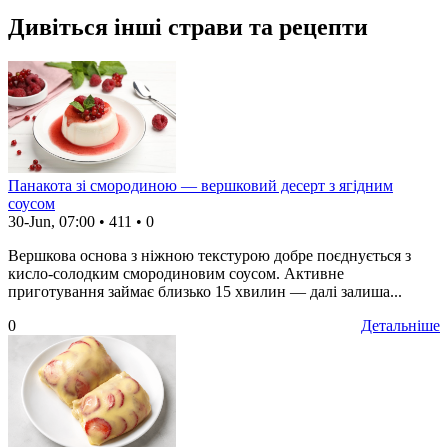
Дивіться інші страви та рецепти
Панакота зі смородиною — вершковий десерт з ягідним
соусом
30-Jun, 07:00
•
411
•
0
Вершкова основа з ніжною текстурою добре поєднується з
кисло-солодким смородиновим соусом. Активне
приготування займає близько 15 хвилин — далі залиша...
0
Детальніше