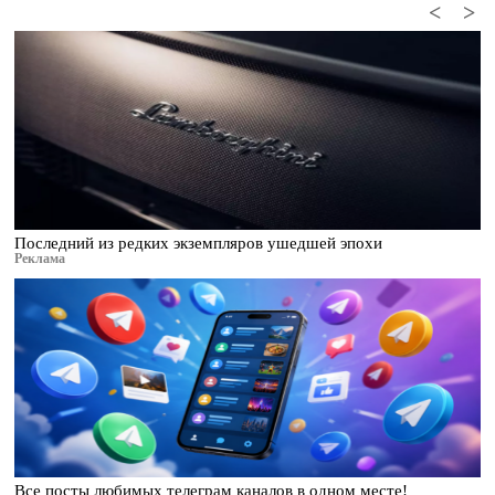
<
>
Последний из редких экземпляров ушедшей эпохи
Реклама
Все посты любимых телеграм каналов в одном месте!