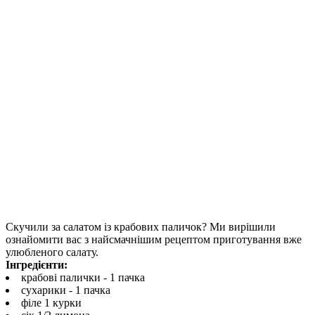
Скучили за салатом із крабових паличок? Ми вирішили
ознайомити вас з найсмачнішим рецептом приготування вже
улюбленого салату.
Інгредієнти:
крабові палички - 1 пачка
сухарики - 1 пачка
філе 1 курки