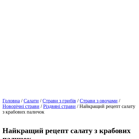
Головна
/
Салати
/
Страви з грибів
/
Страви з овочами
/
Новорічні страви
/
Різдвяні страви
/ Найкращий рецепт салату
з крабових паличок
Найкращий рецепт салату з крабових