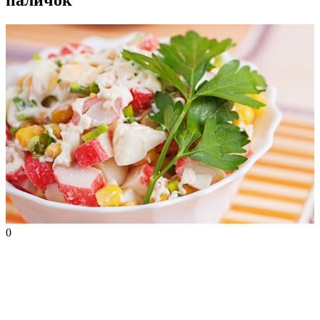
паличок
0