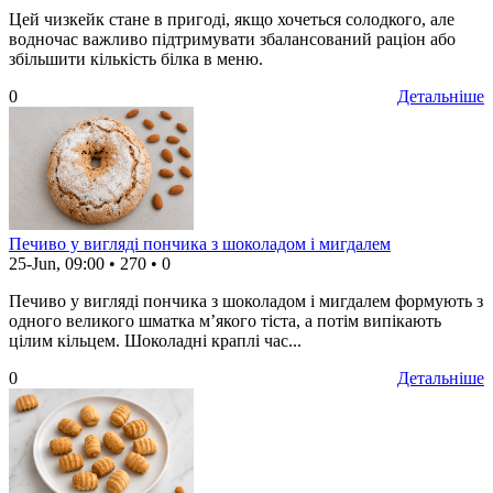
Цей чизкейк стане в пригоді, якщо хочеться солодкого, але
водночас важливо підтримувати збалансований раціон або
збільшити кількість білка в меню.
0
Детальніше
Печиво у вигляді пончика з шоколадом і мигдалем
25-Jun, 09:00
•
270
•
0
Печиво у вигляді пончика з шоколадом і мигдалем формують з
одного великого шматка м’якого тіста, а потім випікають
цілим кільцем. Шоколадні краплі час...
0
Детальніше