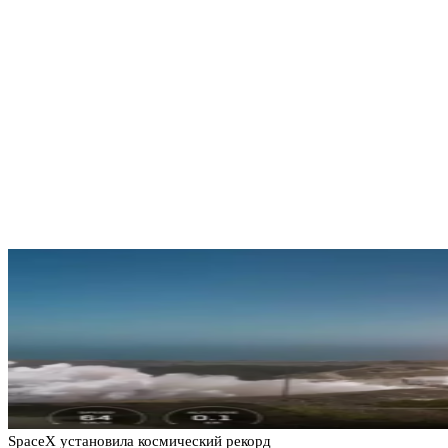
SpaceX установила космический рекорд