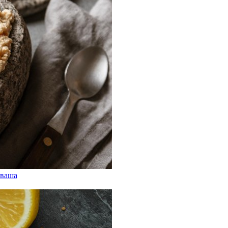
аваша