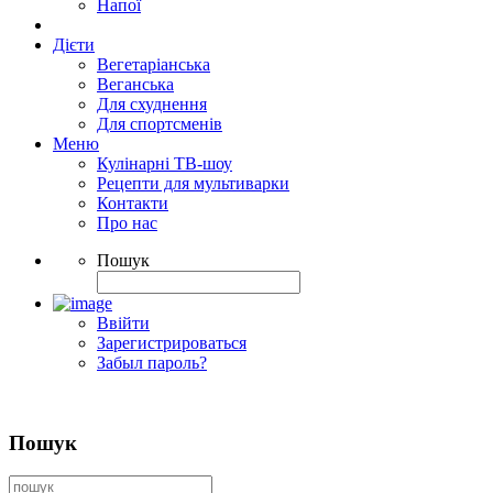
Напої
Дієти
Вегетаріанська
Веганська
Для схуднення
Для спортсменів
Меню
Кулінарні ТВ-шоу
Рецепти для мультиварки
Контакти
Про нас
Пошук
Ввійти
Зарегистрироваться
Забыл пароль?
Пошук