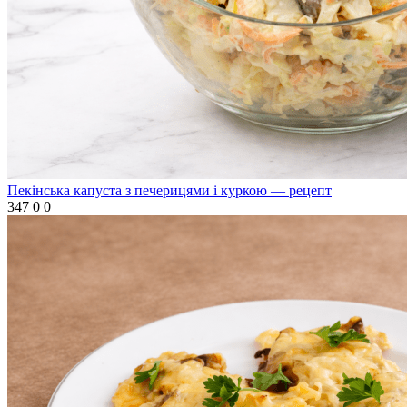
Пекінська капуста з печерицями і куркою — рецепт
347
0
0