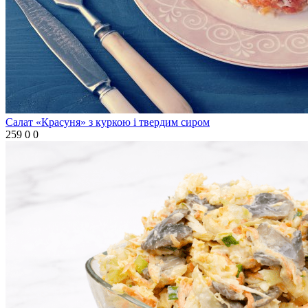
Салат «Красуня» з куркою і твердим сиром
259
0
0