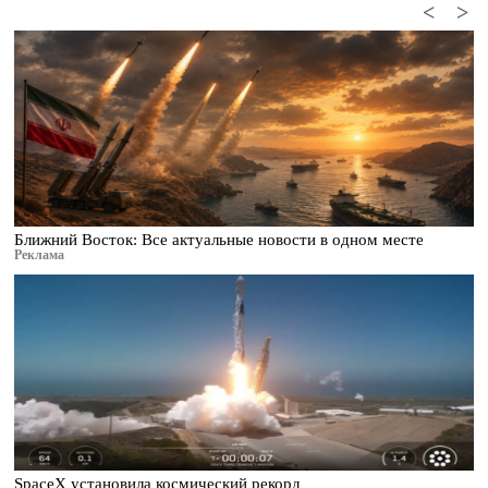
<
>
Ближний Восток: Все актуальные новости в одном месте
Реклама
SpaceX установила космический рекорд