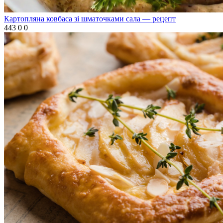
Картопляна ковбаса зі шматочками сала — рецепт
443
0
0