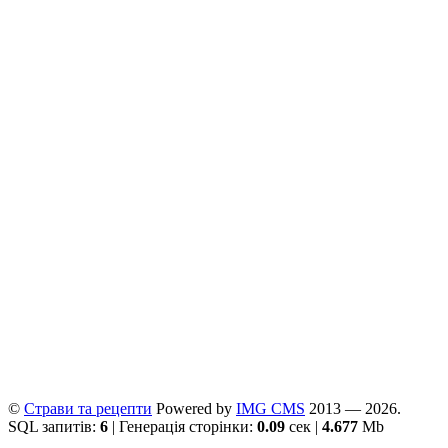
©
Страви та рецепти
Powered by
ІMG CMS
2013 — 2026.
SQL запитів:
6
| Генерація сторінки:
0.09
сек |
4.677
Mb