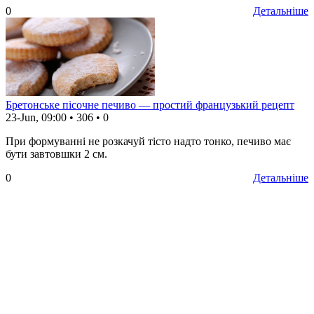
0
Детальніше
Бретонське пісочне печиво — простий французький рецепт
23-Jun, 09:00
•
306
•
0
При формуванні не розкачуй тісто надто тонко, печиво має
бути завтовшки 2 см.
0
Детальніше