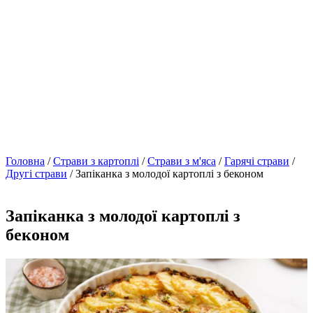
Головна
/
Страви з картоплі
/
Страви з м'яса
/
Гарячі страви
/
Другі страви
/ Запіканка з молодої картоплі з беконом
Запіканка з молодої картоплі з
беконом