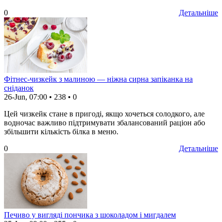
0
Детальніше
Фітнес-чизкейк з малиною — ніжна сирна запіканка на
сніданок
26-Jun, 07:00
•
238
•
0
Цей чизкейк стане в пригоді, якщо хочеться солодкого, але
водночас важливо підтримувати збалансований раціон або
збільшити кількість білка в меню.
0
Детальніше
Печиво у вигляді пончика з шоколадом і мигдалем